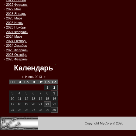
2021 Ноябрь
2022 Февраль
2022 Май
2023 Январь
2023 Март
2023 Июнь
2023 Ноябрь
2024 Февраль
2024 Март
2024 Октябрь
2024 Декабрь
2025 Февраль
2025 Октябрь
2026 Февраль
Календарь
«
Июнь 2013
»
Пн
Вт
Ср
Чт
Пт
Сб
Вс
1
2
3
4
5
6
7
8
9
10
11
12
13
14
15
16
17
18
19
20
21
22
23
24
25
26
27
28
29
30
Copyright MyCorp © 2026