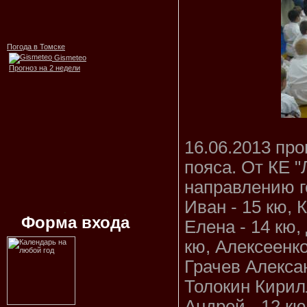
Погода в Томске
Gismeteo
Прогноз на 2 недели
16.06.2013 пр
пояса. От КЕ "
направлению 
Иван - 15 кю, 
Форма входа
Елена - 14 кю,
кю, Алексеенко
Грачев Алексан
Толокин Кирилл
Андрей - 12 кю