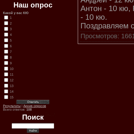
Наш опрос
Антон - 10 кю,
Какой у вас КЮ
- 10 кю.
1
2
Поздравляем с
3
Просмотров
: 166
4
5
6
7
8
9
10
11
12
13
14
15
Результаты
|
Архив опросов
Всего ответов:
108
Поиск